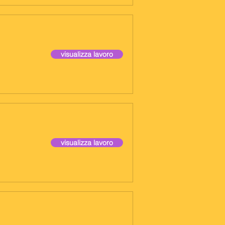
visualizza lavoro
visualizza lavoro