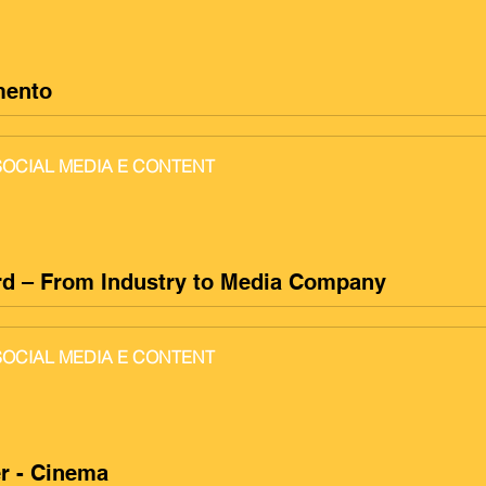
mento
 SOCIAL MEDIA E CONTENT
ard – From Industry to Media Company
 SOCIAL MEDIA E CONTENT
r - Cinema