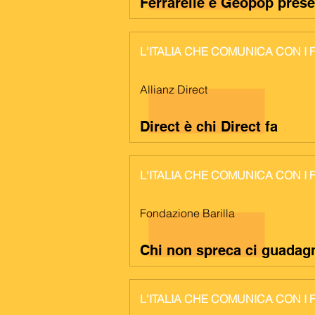
Ferrarelle e Geopop prese
L'ITALIA CHE COMUNICA CON I 
Allianz Direct
Direct è chi Direct fa
L'ITALIA CHE COMUNICA CON I 
Fondazione Barilla
Chi non spreca ci guadag
L'ITALIA CHE COMUNICA CON I 