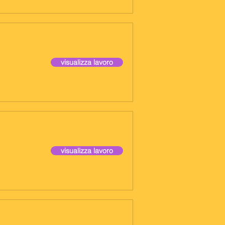
visualizza lavoro
visualizza lavoro