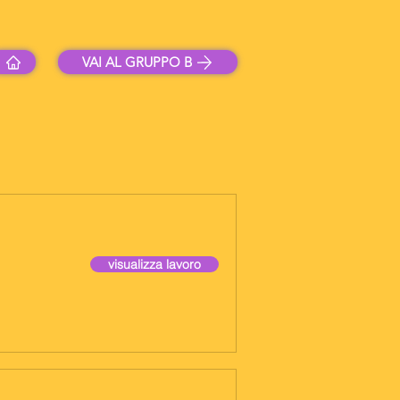
VAI AL GRUPPO B
visualizza lavoro