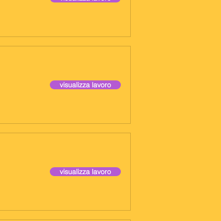
visualizza lavoro
visualizza lavoro