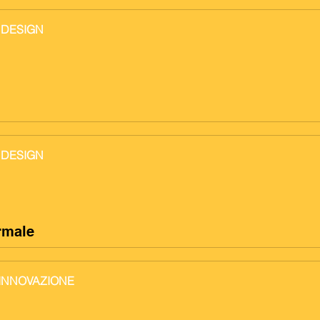
 DESIGN
 DESIGN
rmale
'INNOVAZIONE