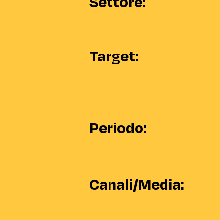
Settore:
Target:
Periodo:
Canali/Media: