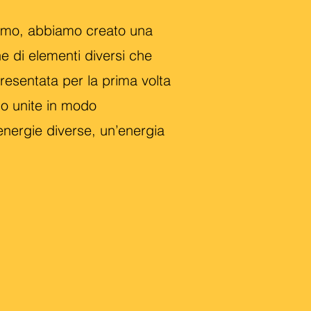
anremo, abbiamo creato una
ne di elementi diversi che
presentata per la prima volta
no unite in modo
nergie diverse, un’energia