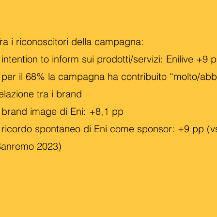
ra i riconoscitori della campagna:
 intention to inform sui prodotti/servizi: Enilive +9
 per il 68% la campagna ha contribuito “molto/abba
elazione tra i brand
 brand image di Eni: +8,1 pp
 ricordo spontaneo di Eni come sponsor: +9 pp (v
Sanremo 2023)