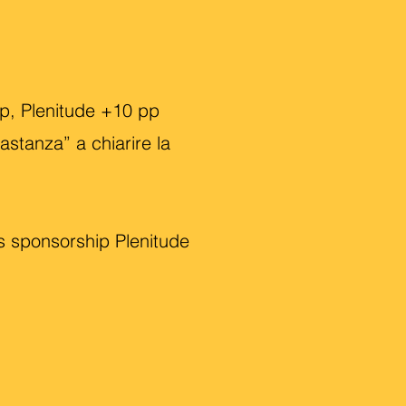
 pp, Plenitude +10 pp
stanza” a chiarire la
s sponsorship Plenitude