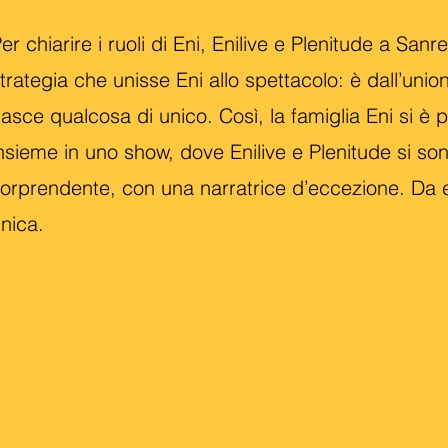
er chiarire i ruoli di Eni, Enilive e Plenitude a S
trategia che unisse Eni allo spettacolo: è dall’unio
asce qualcosa di unico. Così, la famiglia Eni si è 
nsieme in uno show, dove Enilive e Plenitude si so
orprendente, con una narratrice d’eccezione. Da e
nica.