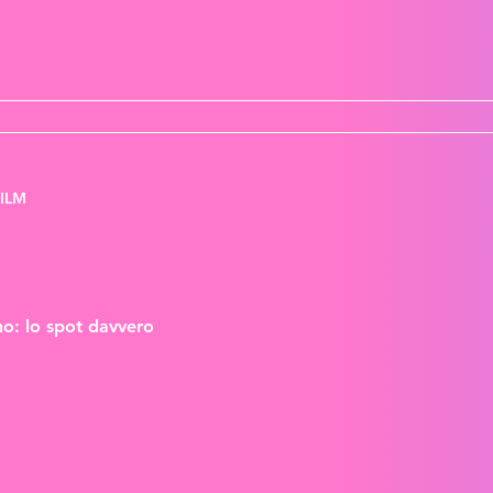
FILM
o: lo spot davvero