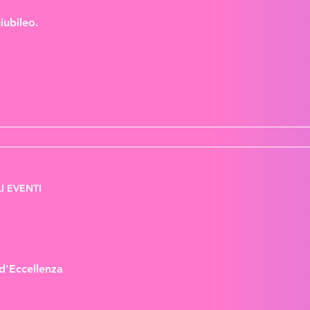
iubileo.
I EVENTI
d'Eccellenza