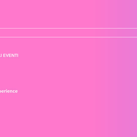
I EVENTI
erience