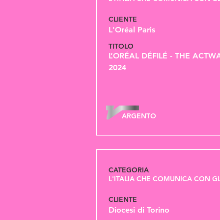
CLIENTE
L'Oréal Paris
TITOLO
L’ORÉAL DÉFILÉ - THE ACTWA
2024
ARGENTO
CATEGORIA
L'ITALIA CHE COMUNICA CON GL
CLIENTE
Diocesi di Torino