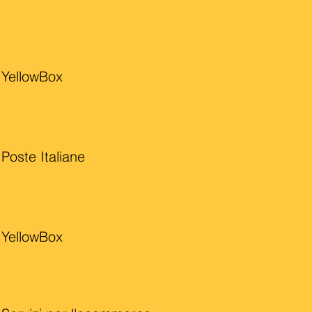
YellowBox
Poste Italiane
YellowBox