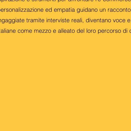
ersonalizzazione ed empatia guidano un racconto c
ngaggiate tramite interviste reali, diventano voce 
taliane come mezzo e alleato del loro percorso di 