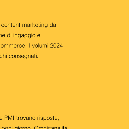
 content marketing da
e di ingaggio e
e-commerce. I volumi 2024
chi consegnati.
le PMI trovano risposte,
 ogni giorno. Omnicanalità,