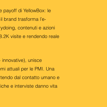
 e payoff di YellowBox: le
l brand trasforma l’e-
rydoing, contenuti e azioni
.2K visite e rendendo reale
innovative), unisce
mi attuali per le PMI. Una
rtendo dal contatto umano e
fiche e interviste danno vita