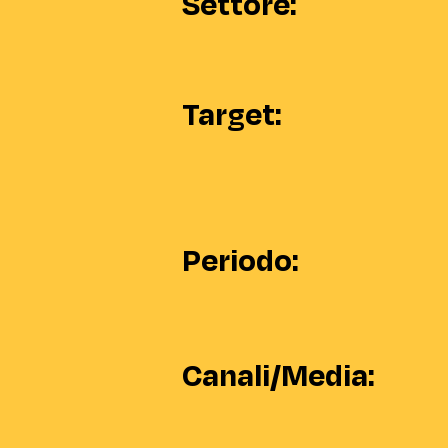
Settore:
Target:
Periodo:
Canali/Media: