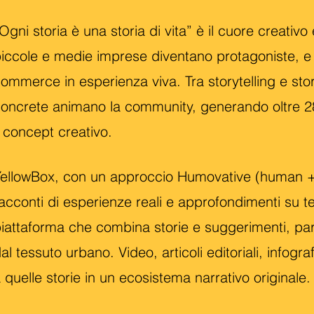
Ogni storia è una storia di vita” è il cuore creativo
iccole e medie imprese diventano protagoniste, e i
ommerce in esperienza viva. Tra storytelling e sto
oncrete animano la community, generando oltre 28
l concept creativo.
ellowBox, con un approccio Humovative (human + 
acconti di esperienze reali e approfondimenti su te
iattaforma che combina storie e suggerimenti, pa
al tessuto urbano. Video, articoli editoriali, infogra
 quelle storie in un ecosistema narrativo originale.