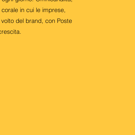
orale in cui le imprese,
e volto del brand, con Poste
crescita.