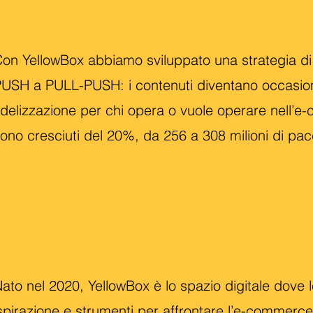
on YellowBox abbiamo sviluppato una strategia di
USH a PULL-PUSH: i contenuti diventano occasion
idelizzazione per chi opera o vuole operare nell’
ono cresciuti del 20%, da 256 a 308 milioni di pac
ato nel 2020, YellowBox è lo spazio digitale dove 
spirazione e strumenti per affrontare l’e-commerce