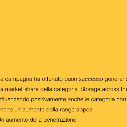
La campagna ha ottenuto buon successo generan
a market share della categoria ‘Storage across t
nfluenzando positivamente anche le categorie corr
nche un aumento della range appeal
n aumento della penetrazione