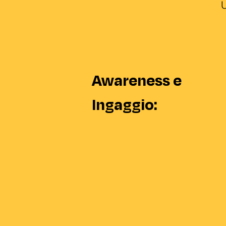
U
Awareness e
Ingaggio: