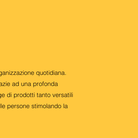
rganizzazione quotidiana.
razie ad una profonda
di prodotti tanto versatili
elle persone stimolando la