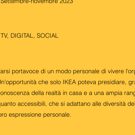
Settembre-novembre 2023
TV, DIGITAL, SOCIAL
arsi portavoce di un modo personale di vivere l'o
n’opportunità che solo IKEA poteva presidiare, g
onoscenza della realtà in casa e a una ampia range 
uanto accessibili, che si adattano alle diversità d
oro espressione personale.