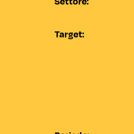
Settore:
Target: