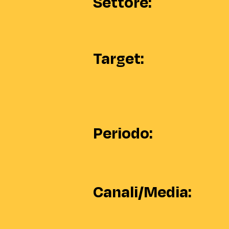
Settore:
Target:
Periodo:
Canali/Media: