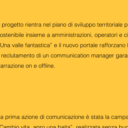
l progetto rientra nel piano di sviluppo territoriale
ostenibile insieme a amministrazioni, operatori e ci
 Una valle fantastica” e il nuovo portale rafforzano l
l reclutamento di un communication manager garant
arrazione on e offline.
a prima azione di comunicazione è stata la camp
Cambio vita, apro una baita”, realizzata senza b