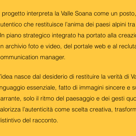
l progetto interpreta la Valle Soana come un posto
utentico che restituisce l’anima dei paesi alpini tr
n piano strategico integrato ha portato alla creazio
n archivio foto e video, del portale web e al reclu
communication manager.
’idea nasce dal desiderio di restituire la verità di 
inguaggio essenziale, fatto di immagini sincere e 
arrante, solo il ritmo del paesaggio e dei gesti quo
alorizza l’autenticità come scelta creativa, trasfo
istintivo del racconto.