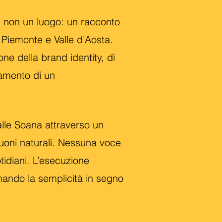
, non un luogo: un racconto
a Piemonte e Valle d’Aosta.
ne della brand identity, di
tamento di un
Valle Soana attraverso un
suoni naturali. Nessuna voce
tidiani. L’esecuzione
rmando la semplicità in segno