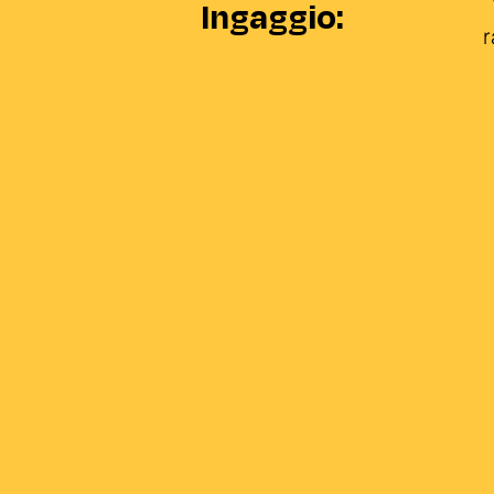
Ingaggio:
r