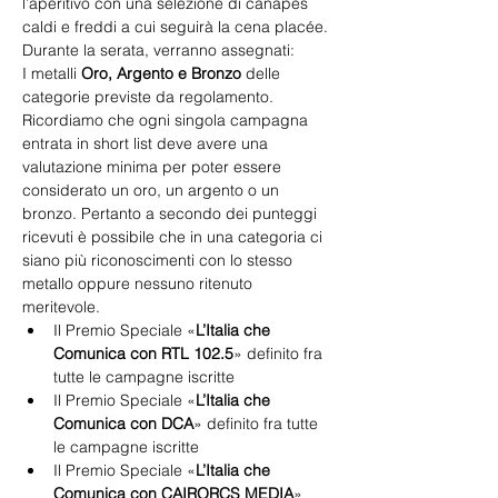
l’aperitivo con una selezione di canapés 
caldi e freddi a cui seguirà la cena placée.
Durante la serata, verranno assegnati:
I metalli
 Oro, Argento e Bronzo 
delle 
categorie previste da regolamento. 
Ricordiamo che ogni singola campagna 
entrata in short list deve avere una 
valutazione minima per poter essere 
considerato un oro, un argento o un 
bronzo. Pertanto a secondo dei punteggi 
ricevuti è possibile che in una categoria ci 
siano più riconoscimenti con lo stesso 
metallo oppure nessuno ritenuto 
meritevole.
Il Premio Speciale «
L’Italia che 
Comunica con RTL 102.5
» definito fra 
tutte le campagne iscritte
Il Premio Speciale «
L’Italia che 
Comunica con DCA
» definito fra tutte 
le campagne iscritte
Il Premio Speciale «
L’Italia che 
Comunica con CAIRORCS MEDIA
» 