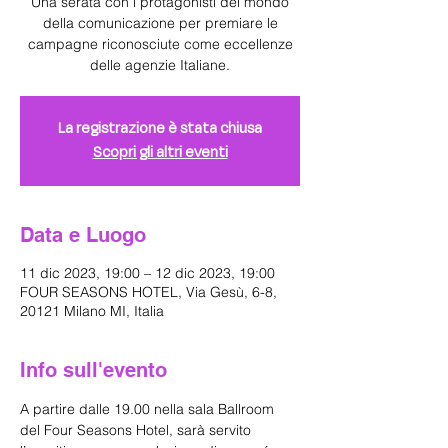
Una serata con i protagonisti del mondo
della comunicazione per premiare le
campagne riconosciute come eccellenze
delle agenzie Italiane.
La registrazione è stata chiusa
Scopri gli altri eventi
Data e Luogo
11 dic 2023, 19:00 – 12 dic 2023, 19:00
FOUR SEASONS HOTEL, Via Gesù, 6-8,
20121 Milano MI, Italia
Info sull'evento
A partire dalle 19.00 nella sala Ballroom 
del Four Seasons Hotel, sarà servito 